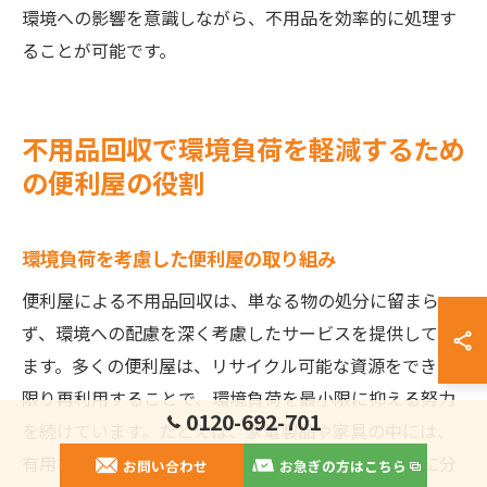
環境への影響を意識しながら、不用品を効率的に処理す
ることが可能です。
不用品回収で環境負荷を軽減するため
の便利屋の役割
環境負荷を考慮した便利屋の取り組み
便利屋による不用品回収は、単なる物の処分に留まら
ず、環境への配慮を深く考慮したサービスを提供してい
ます。多くの便利屋は、リサイクル可能な資源をできる
限り再利用することで、環境負荷を最小限に抑える努力
0120-692-701
を続けています。たとえば、家電製品や家具の中には、
有用な資源が含まれていることが多く、それを適切に分
お問い合わせ
お急ぎの方はこちら