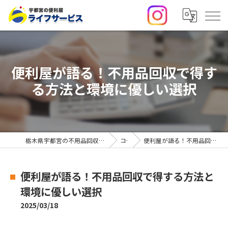
便利屋が語る！不用品回収で得す
る方法と環境に優しい選択
栃木県宇都宮の不用品回収・便利屋なら合同会社ライフサービス
コラム
便利屋が語る！不用品回収で得する方法と環境に優しい選択
便利屋が語る！不用品回収で得する方法と
環境に優しい選択
2025/03/18