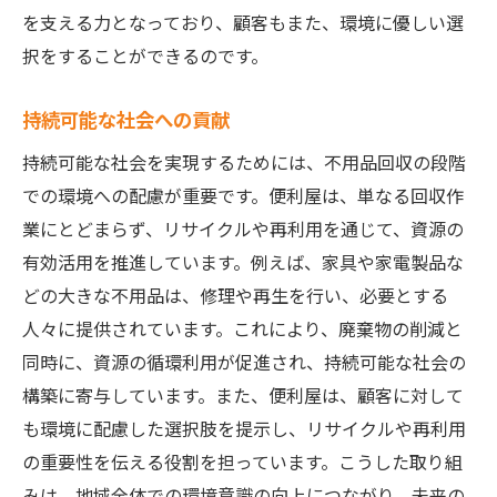
を支える力となっており、顧客もまた、環境に優しい選
択をすることができるのです。
持続可能な社会への貢献
持続可能な社会を実現するためには、不用品回収の段階
での環境への配慮が重要です。便利屋は、単なる回収作
業にとどまらず、リサイクルや再利用を通じて、資源の
有効活用を推進しています。例えば、家具や家電製品な
どの大きな不用品は、修理や再生を行い、必要とする
人々に提供されています。これにより、廃棄物の削減と
同時に、資源の循環利用が促進され、持続可能な社会の
構築に寄与しています。また、便利屋は、顧客に対して
も環境に配慮した選択肢を提示し、リサイクルや再利用
の重要性を伝える役割を担っています。こうした取り組
みは、地域全体での環境意識の向上につながり、未来の