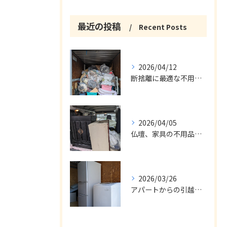
最近の投稿
Recent Posts
2026/04/12
断捨離に最適な不用品回収サービス
2026/04/05
仏壇、家具の不用品回収
2026/03/26
アパートからの引越の不用品回収