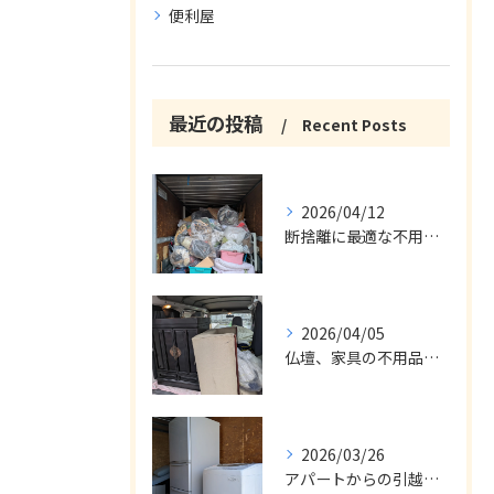
便利屋
最近の投稿
Recent Posts
2026/04/12
断捨離に最適な不用品回収サービス
2026/04/05
仏壇、家具の不用品回収
2026/03/26
アパートからの引越の不用品回収