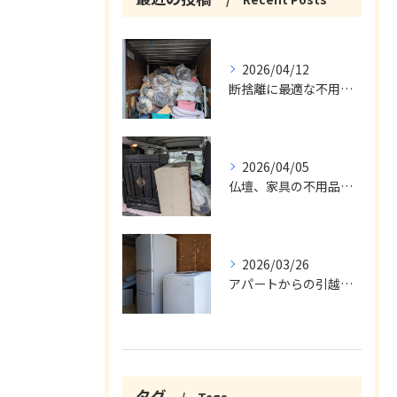
2026/04/12
断捨離に最適な不用品回収サービス
2026/04/05
仏壇、家具の不用品回収
2026/03/26
アパートからの引越の不用品回収
タグ