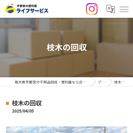
枝木の回収
栃木県宇都宮の不用品回収・便利屋なら合同会社ライフサービス
ブログ
枝木の回収
枝木の回収
2025/04/05