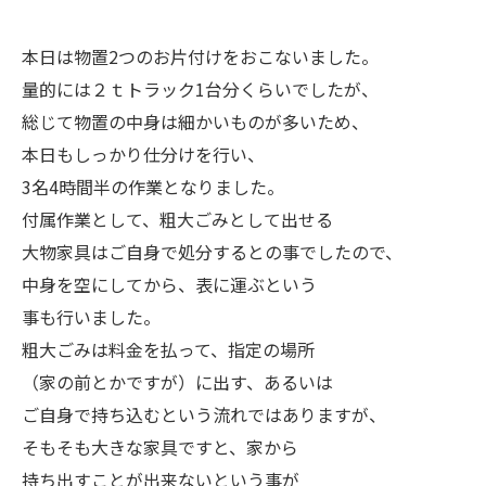
本日は物置2つのお片付けをおこないました。
量的には２ｔトラック1台分くらいでしたが、
総じて物置の中身は細かいものが多いため、
本日もしっかり仕分けを行い、
3名4時間半の作業となりました。
付属作業として、粗大ごみとして出せる
大物家具はご自身で処分するとの事でしたので、
中身を空にしてから、表に運ぶという
事も行いました。
粗大ごみは料金を払って、指定の場所
（家の前とかですが）に出す、あるいは
ご自身で持ち込むという流れではありますが、
そもそも大きな家具ですと、家から
持ち出すことが出来ないという事が