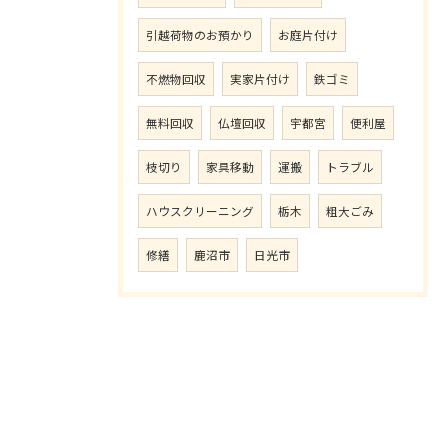
引越荷物のお預かり
お庭片付け
不燃物回収
実家片付け
鉄ゴミ
無料回収
仏壇回収
宇都宮
便利屋
枝切り
家具移動
運搬
トラブル
ハウスクリーニング
栃木
粗大ごみ
修繕
鹿沼市
日光市